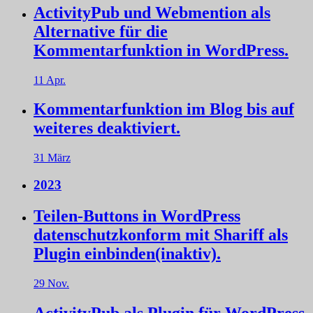
ActivityPub und Webmention als
Alternative für die
Kommentarfunktion in WordPress.
11 Apr.
Kommentarfunktion im Blog bis auf
weiteres deaktiviert.
31 März
2023
Teilen-Buttons in WordPress
datenschutzkonform mit Shariff als
Plugin einbinden(inaktiv).
29 Nov.
ActivityPub als Plugin für WordPress